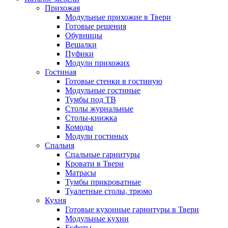
Прихожая
Модульные прихожие в Твери
Готовые решения
Обувницы
Вешалки
Пуфики
Модули прихожих
Гостиная
Готовые стенки в гостиную
Модульные гостиные
Тумбы под ТВ
Столы журнальные
Столы-книжка
Комоды
Модули гостиных
Спальня
Спальные гарнитуры
Кровати в Твери
Матрасы
Тумбы прикроватные
Туалетные столы, трюмо
Кухня
Готовые кухонные гарнитуры в Твери
Модульные кухни
Буфеты