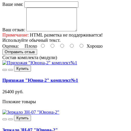
Ваше имя:
Ваш отзыв:
Примечание:
HTML разметка не поддерживается!
Используйте обычный текст.
Оценка:
Плохо
Хорошо
Отправить отзыв
Состав комплекта (модули)
Купить
Прихожая "Юнона-2" комплект№1
26400 руб.
Похожие товары
Купить
Зеркало ЗН-07 "Юнона-2"