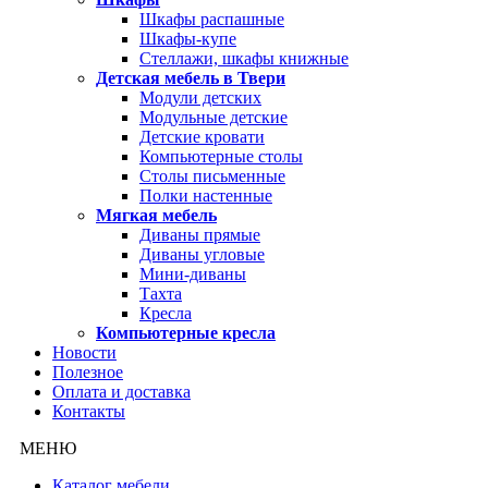
Шкафы распашные
Шкафы-купе
Стеллажи, шкафы книжные
Детская мебель в Твери
Модули детских
Модульные детские
Детские кровати
Компьютерные столы
Столы письменные
Полки настенные
Мягкая мебель
Диваны прямые
Диваны угловые
Мини-диваны
Тахта
Кресла
Компьютерные кресла
Новости
Полезное
Оплата и доставка
Контакты
МЕНЮ
Каталог мебели