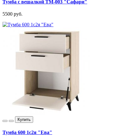
Тумба с вешалкой ТМ-003 "Сафари"
5500 руб.
Купить
Тумба 600 1с2я "Ева"