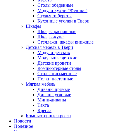
Столы обеденные
Модули кухни "Феникс"
Стулья, табуреты
Кухонные уголки в Твери
Шкафы
Шкафы распашные
Шкафы-купе
Стеллажи, шкафы книжные
Детская мебель в Твери
Модули детских
Модульные детские
Детские кровати
Компьютерные столы
Столы письменные
Полки настенные
Мягкая мебель
Диваны прямые
Диваны угловые
Мини-диваны
Тахта
Кресла
Компьютерные кресла
Новости
Полезное