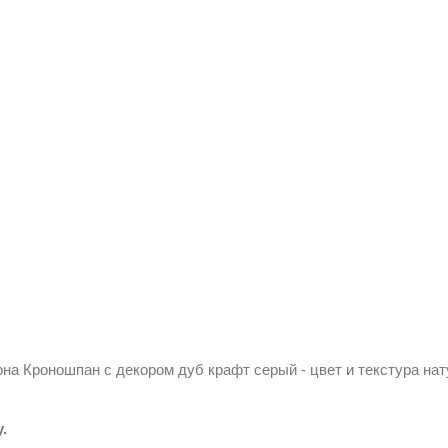
на Кроношпан с декором дуб крафт серый - цвет и текстура на
у.