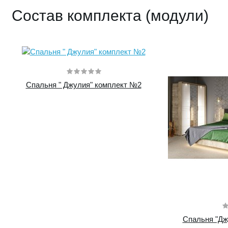
Состав комплекта (модули)
Купить
Спальня " Джулия" комплект №2
96600 руб.
Спальня "Дж