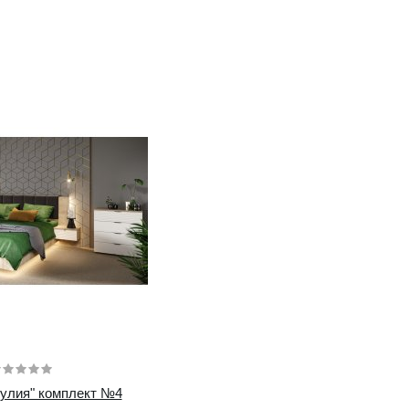
Купить
улия" комплект №4