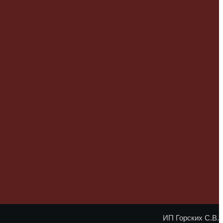
ИП Горских С.В.