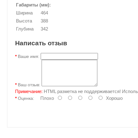
Габариты (мм):
Ширина
464
Высота
388
Глубина
342
Написать отзыв
Ваше имя:
Ваш отзыв:
Примечание:
HTML разметка не поддерживается! Исполь
Плохо
Хорошо
Оценка: