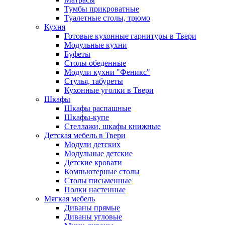
Тумбы прикроватные
Туалетные столы, трюмо
Кухня
Готовые кухонные гарнитуры в Твери
Модульные кухни
Буфеты
Столы обеденные
Модули кухни "Феникс"
Стулья, табуреты
Кухонные уголки в Твери
Шкафы
Шкафы распашные
Шкафы-купе
Стеллажи, шкафы книжные
Детская мебель в Твери
Модули детских
Модульные детские
Детские кровати
Компьютерные столы
Столы письменные
Полки настенные
Мягкая мебель
Диваны прямые
Диваны угловые