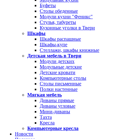
Буфеты
Столы обеденные
Модули кухни "Феникс"
Стулья, табуреты
Кухонные уголки в Твери
Шкафы
Шкафы распашные
Шкафы-купе
Стеллажи, шкафы книжные
Детская мебель в Твери
Модули детских
Модульные детские
Детские кровати
Компьютерные столы
Столы письменные
Полки настенные
Мягкая мебель
Диваны прямые
Диваны угловые
Мини-диваны
Тахта
Кресла
Компьютерные кресла
Новости