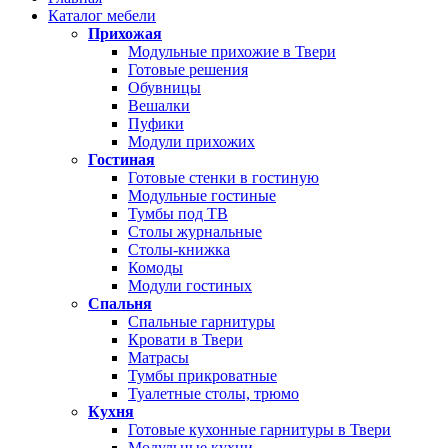
Каталог мебели
Прихожая
Модульные прихожие в Твери
Готовые решения
Обувницы
Вешалки
Пуфики
Модули прихожих
Гостиная
Готовые стенки в гостиную
Модульные гостиные
Тумбы под ТВ
Столы журнальные
Столы-книжка
Комоды
Модули гостиных
Спальня
Спальные гарнитуры
Кровати в Твери
Матрасы
Тумбы прикроватные
Туалетные столы, трюмо
Кухня
Готовые кухонные гарнитуры в Твери
Модульные кухни