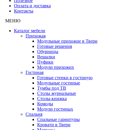
Полезное
Оплата и доставка
Контакты
МЕНЮ
Каталог мебели
Прихожая
Модульные прихожие в Твери
Готовые решения
Обувницы
Вешалки
Пуфики
Модули прихожих
Гостиная
Готовые стенки в гостиную
Модульные гостиные
Тумбы под ТВ
Столы журнальные
Столы-книжка
Комоды
Модули гостиных
Спальня
Спальные гарнитуры
Кровати в Твери
Матрасы