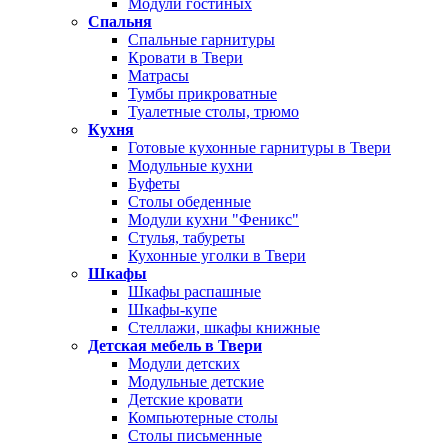
Модули гостиных
Спальня
Спальные гарнитуры
Кровати в Твери
Матрасы
Тумбы прикроватные
Туалетные столы, трюмо
Кухня
Готовые кухонные гарнитуры в Твери
Модульные кухни
Буфеты
Столы обеденные
Модули кухни "Феникс"
Стулья, табуреты
Кухонные уголки в Твери
Шкафы
Шкафы распашные
Шкафы-купе
Стеллажи, шкафы книжные
Детская мебель в Твери
Модули детских
Модульные детские
Детские кровати
Компьютерные столы
Столы письменные