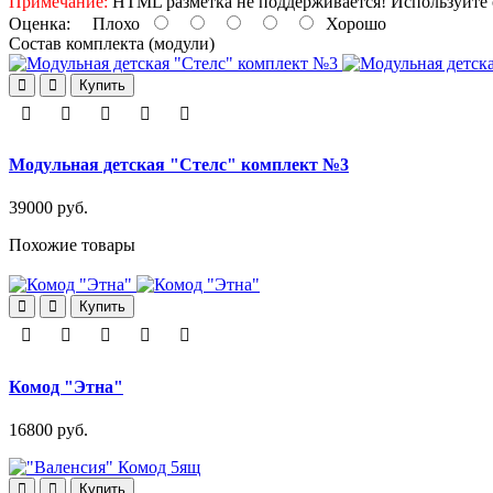
Примечание:
HTML разметка не поддерживается! Используйте 
Оценка:
Плохо
Хорошо
Состав комплекта (модули)
Купить
Модульная детская "Стелс" комплект №3
39000 руб.
Похожие товары
Купить
Комод "Этна"
16800 руб.
Купить