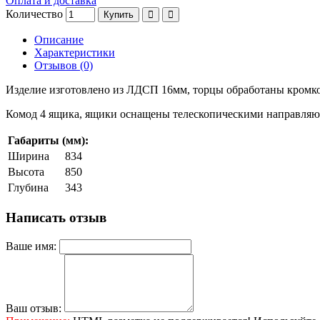
Оплата и доставка
Количество
Купить
Описание
Характеристики
Отзывов (0)
Изделие изготовлено из ЛДСП 16мм, торцы обработаны кром
Комод 4 ящика, ящики оснащены телескопическими направля
Габариты (мм):
Ширина
834
Высота
850
Глубина
343
Написать отзыв
Ваше имя:
Ваш отзыв: