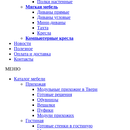
Полки настенные
Мягкая мебель
Диваны прямые
Диваны угловые
Мини-диваны
Тахта
Кресла
Компьютерные кресла
Новости
Полезное
Оплата и доставка
Контакты
МЕНЮ
Каталог мебели
Прихожая
Модульные прихожие в Твери
Готовые решения
Обувницы
Вешалки
Пуфики
Модули прихожих
Гостиная
Готовые стенки в гостиную