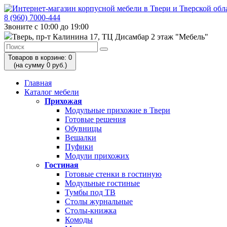
8 (960) 7000-444
Звоните с 10:00 до 19:00
Тверь, пр-т Калинина 17, ТЦ Дисамбар 2 этаж "Мебель"
Товаров в корзине: 0
(на сумму 0 руб.)
Главная
Каталог мебели
Прихожая
Модульные прихожие в Твери
Готовые решения
Обувницы
Вешалки
Пуфики
Модули прихожих
Гостиная
Готовые стенки в гостиную
Модульные гостиные
Тумбы под ТВ
Столы журнальные
Столы-книжка
Комоды