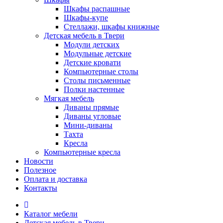
Шкафы распашные
Шкафы-купе
Стеллажи, шкафы книжные
Детская мебель в Твери
Модули детских
Модульные детские
Детские кровати
Компьютерные столы
Столы письменные
Полки настенные
Мягкая мебель
Диваны прямые
Диваны угловые
Мини-диваны
Тахта
Кресла
Компьютерные кресла
Новости
Полезное
Оплата и доставка
Контакты
Каталог мебели
Детская мебель в Твери