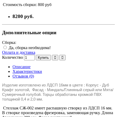
Стоимость сборки:
800 руб
8200 руб.
Дополнительные опции
Сборка:
Да, сборка необходима!
Оплата и доставка
Количество
Купить
Описание
Характеристики
Отзывов (0)
Изделие изготовлено из ЛДСП 16мм в цвете : Корпус - Дуб
Крафт золотой, Фасад - Миндаль/Глиняный серый или Мята/
Сумеречный голубой. Торцы обработаны кромкой ПВХ
толщиной 0,4 и 2,0 мм.
Стеллаж СЖ-002 имеет распашную створку из ЛДСП 16 мм.
В створке произведена фрезеровка, заменяющая ручку. Длина