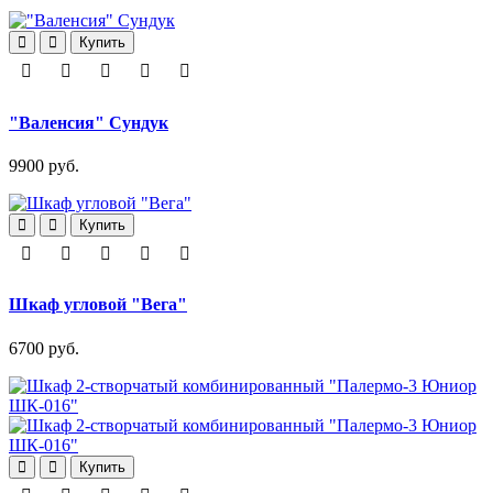
Купить
"Валенсия" Сундук
9900 руб.
Купить
Шкаф угловой "Вега"
6700 руб.
Купить