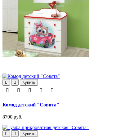
Купить
Комод детский "Совята"
8700 руб.
Купить