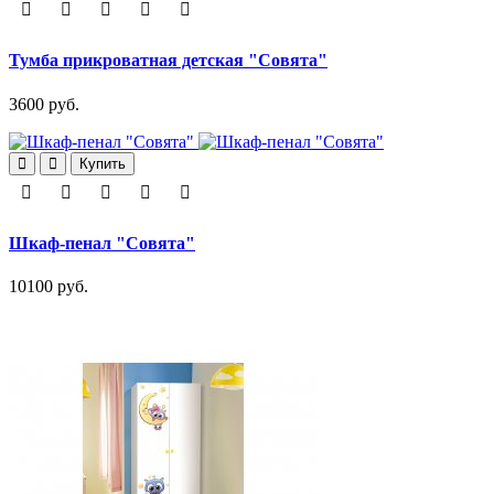
Тумба прикроватная детская "Совята"
3600 руб.
Купить
Шкаф-пенал "Совята"
10100 руб.