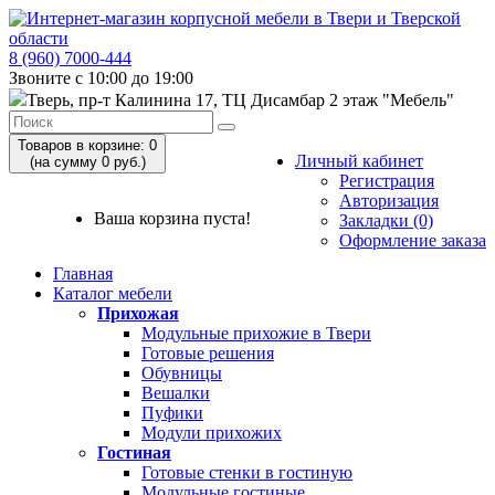
8 (960) 7000-444
Звоните с 10:00 до 19:00
Тверь, пр-т Калинина 17, ТЦ Дисамбар 2 этаж "Мебель"
Товаров в корзине: 0
Личный кабинет
(на сумму 0 руб.)
Регистрация
Авторизация
Ваша корзина пуста!
Закладки (0)
Оформление заказа
Главная
Каталог мебели
Прихожая
Модульные прихожие в Твери
Готовые решения
Обувницы
Вешалки
Пуфики
Модули прихожих
Гостиная
Готовые стенки в гостиную
Модульные гостиные