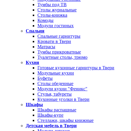
Тумбы под ТВ
Столы журнальные
Столы-книжка
Комоды
Модули гостиных
Спальня
Спальные гарнитуры
Кровати в Твери
Матрасы
Тумбы прикроватные
Туалетные столы, трюмо
Кухня
Готовые кухонные гарнитуры в Твери
Модульные кухни
Буфеты
Столы обеденные
Модули кухни "Феникс"
Стулья, табуреты
Кухонные уголки в Твери
Шкафы
Шкафы распашные
Шкафы-купе
Стеллажи, шкафы книжные
Детская мебель в Твери
Модули детских