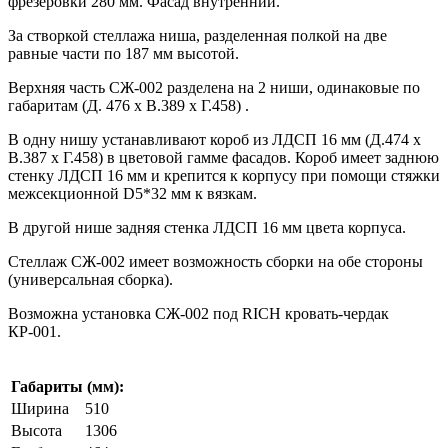
фрезеровки 280 мм. Фасад внутренний.
За створкой стеллажа ниша, разделенная полкой на две
равные части по 187 мм высотой.
Верхняя часть СЖ-002 разделена на 2 ниши, одинаковые по
габаритам (Д. 476 х В.389 х Г.458) .
В одну нишу устанавливают короб из ЛДСП 16 мм (Д.474 х
В.387 х Г.458) в цветовой гамме фасадов. Короб имеет заднюю
стенку ЛДСП 16 мм и крепится к корпусу при помощи стяжки
межсекционной D5*32 мм к вязкам.
В другой нише задняя стенка ЛДСП 16 мм цвета корпуса.
Стеллаж СЖ-002 имеет возможность сборки на обе стороны
(универсальная сборка).
Возможна установка СЖ-002 под RICH кровать-чердак
КР-001.
Габариты (мм):
Ширина
510
Высота
1306