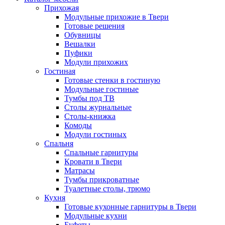
Прихожая
Модульные прихожие в Твери
Готовые решения
Обувницы
Вешалки
Пуфики
Модули прихожих
Гостиная
Готовые стенки в гостиную
Модульные гостиные
Тумбы под ТВ
Столы журнальные
Столы-книжка
Комоды
Модули гостиных
Спальня
Спальные гарнитуры
Кровати в Твери
Матрасы
Тумбы прикроватные
Туалетные столы, трюмо
Кухня
Готовые кухонные гарнитуры в Твери
Модульные кухни
Буфеты