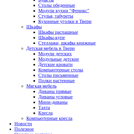
Столы обеденные
Модули кухни "Феникс"
Стулья, табуреты
Кухонные уголки в Твери
Шкафы
Шкафы распашные
Шкафы-купе
Стеллажи, шкафы книжные
Детская мебель в Твери
Модули детских
Модульные детские
Детские кровати
Компьютерные столы
Столы письменные
Полки настенные
Мягкая мебель
Диваны прямые
Диваны угловые
Мини-диваны
Тахта
Кресла
Компьютерные кресла
Новости
Полезное