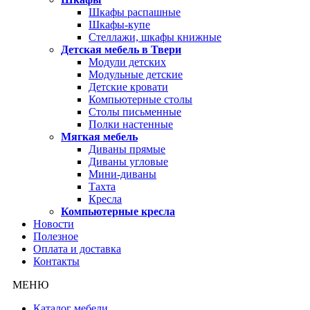
Шкафы распашные
Шкафы-купе
Стеллажи, шкафы книжные
Детская мебель в Твери
Модули детских
Модульные детские
Детские кровати
Компьютерные столы
Столы письменные
Полки настенные
Мягкая мебель
Диваны прямые
Диваны угловые
Мини-диваны
Тахта
Кресла
Компьютерные кресла
Новости
Полезное
Оплата и доставка
Контакты
МЕНЮ
Каталог мебели