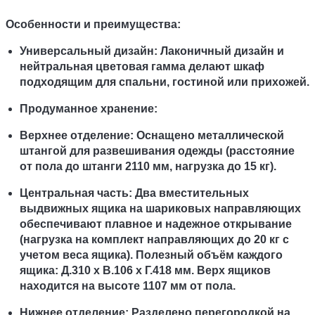
Особенности и преимущества:
Универсальный дизайн: Лаконичный дизайн и
нейтральная цветовая гамма делают шкаф
подходящим для спальни, гостиной или прихожей.
Продуманное хранение:
Верхнее отделение: Оснащено металлической
штангой для развешивания одежды (расстояние
от пола до штанги 2110 мм, нагрузка до 15 кг).
Центральная часть: Два вместительных
выдвижных ящика на шариковых направляющих
обеспечивают плавное и надежное открывание
(нагрузка на комплект направляющих до 20 кг с
учетом веса ящика). Полезный объём каждого
ящика: Д.310 х В.106 х Г.418 мм. Верх ящиков
находится на высоте 1107 мм от пола.
Нижнее отделение: Разделено перегородкой на