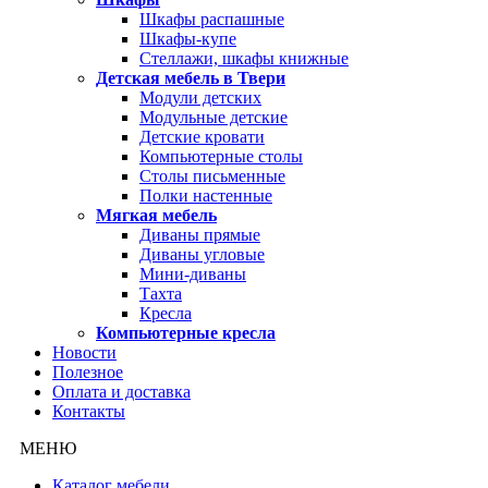
Шкафы распашные
Шкафы-купе
Стеллажи, шкафы книжные
Детская мебель в Твери
Модули детских
Модульные детские
Детские кровати
Компьютерные столы
Столы письменные
Полки настенные
Мягкая мебель
Диваны прямые
Диваны угловые
Мини-диваны
Тахта
Кресла
Компьютерные кресла
Новости
Полезное
Оплата и доставка
Контакты
МЕНЮ
Каталог мебели