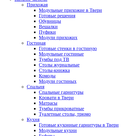
Прихожая
Модульные прихожие в Твери
Готовые решения
Обувницы
Вешалки
Пуфики
Модули прихожих
Гостиная
Готовые стенки в гостиную
Модульные гостиные
Тумбы под ТВ
Столы журнальные
Столы-книжка
Комоды
Модули гостиных
Спальня
Спальные гарнитуры
Кровати в Твери
Матрасы
Тумбы прикроватные
Туалетные столы, трюмо
Кухня
Готовые кухонные гарнитуры в Твери
Модульные кухни
Буфеты