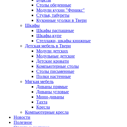
Столы обеденные
Модули кухни "Феникс"
Стулья, табуреты
Кухонные уголки в Твери
Шкафы
Шкафы распашные
Шкафы-купе
Стеллажи, шкафы книжные
Детская мебель в Твери
Модули детских
Модульные детские
Детские кровати
Компьютерные столы
Столы письменные
Полки настенные
Мягкая мебель
Диваны прямые
Диваны угловые
Мини-диваны
Тахта
Кресла
Компьютерные кресла
Новости
Полезное