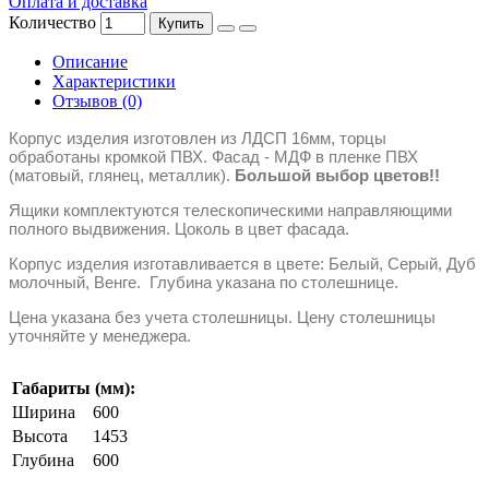
Оплата и доставка
Количество
Купить
Описание
Характеристики
Отзывов (0)
Корпус изделия изготовлен из ЛДСП 16мм, торцы
обработаны кромкой ПВХ. Фасад - МДФ в пленке ПВХ
(матовый, глянец, металлик).
Большой выбор цветов!!
Ящики комплектуются телескопическими направляющими
полного выдвижения. Цоколь в цвет фасада.
Корпус изделия изготавливается в цвете: Белый, Серый, Дуб
молочный, Венге. Глубина указана по столешнице.
Цена указана без учета столешницы. Цену столешницы
уточняйте у менеджера.
Габариты (мм):
Ширина
600
Высота
1453
Глубина
600