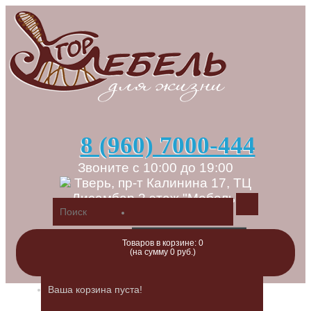
8 (960) 7000-444
Звоните с 10:00 до 19:00
Тверь, пр-т Калинина 17, ТЦ
Дисамбар 2 этаж "Мебель"
Регистрация
Товаров в корзине: 0
(на сумму 0 руб.)
Авторизация
Закладки (0)
Ваша корзина пуста!
Оформление заказа