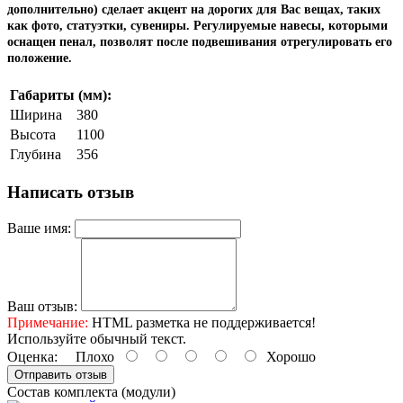
дополнительно) сделает акцент на дорогих для Вас вещах, таких
как фото, статуэтки, сувениры. Регулируемые навесы, которыми
оснащен пенал, позволят после подвешивания отрегулировать его
положение.
Габариты (мм):
Ширина
380
Высота
1100
Глубина
356
Написать отзыв
Ваше имя:
Ваш отзыв:
Примечание:
HTML разметка не поддерживается!
Используйте обычный текст.
Оценка:
Плохо
Хорошо
Отправить отзыв
Состав комплекта (модули)