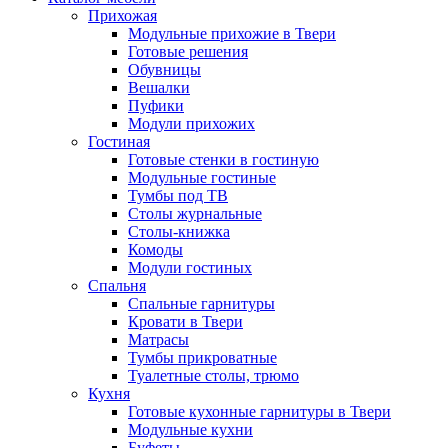
Прихожая
Модульные прихожие в Твери
Готовые решения
Обувницы
Вешалки
Пуфики
Модули прихожих
Гостиная
Готовые стенки в гостиную
Модульные гостиные
Тумбы под ТВ
Столы журнальные
Столы-книжка
Комоды
Модули гостиных
Спальня
Спальные гарнитуры
Кровати в Твери
Матрасы
Тумбы прикроватные
Туалетные столы, трюмо
Кухня
Готовые кухонные гарнитуры в Твери
Модульные кухни
Буфеты