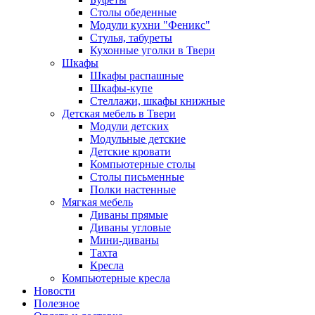
Столы обеденные
Модули кухни "Феникс"
Стулья, табуреты
Кухонные уголки в Твери
Шкафы
Шкафы распашные
Шкафы-купе
Стеллажи, шкафы книжные
Детская мебель в Твери
Модули детских
Модульные детские
Детские кровати
Компьютерные столы
Столы письменные
Полки настенные
Мягкая мебель
Диваны прямые
Диваны угловые
Мини-диваны
Тахта
Кресла
Компьютерные кресла
Новости
Полезное