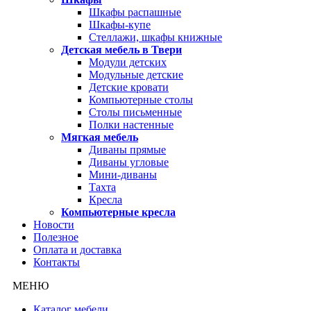
Шкафы распашные
Шкафы-купе
Стеллажи, шкафы книжные
Детская мебель в Твери
Модули детских
Модульные детские
Детские кровати
Компьютерные столы
Столы письменные
Полки настенные
Мягкая мебель
Диваны прямые
Диваны угловые
Мини-диваны
Тахта
Кресла
Компьютерные кресла
Новости
Полезное
Оплата и доставка
Контакты
МЕНЮ
Каталог мебели