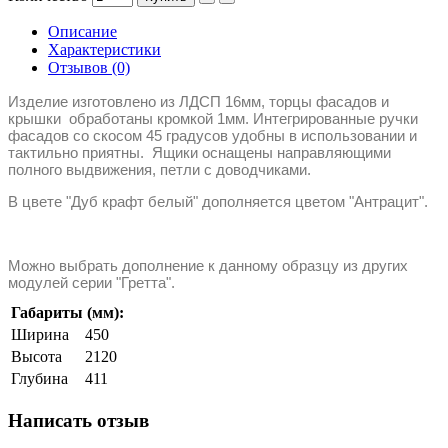
Описание
Характеристики
Отзывов (0)
Изделие изготовлено из ЛДСП 16мм, торцы фасадов и
крышки обработаны кромкой 1мм. Интегрированные ручки
фасадов со скосом 45 градусов удобны в использовании и
тактильно приятны. Ящики оснащены направляющими
полного выдвижения, петли с доводчиками.
В цвете "Дуб крафт белый" дополняется цветом "Антрацит".
Можно выбрать дополнение к данному образцу из других
модулей серии "Гретта".
Габариты (мм):
Ширина
450
Высота
2120
Глубина
411
Написать отзыв