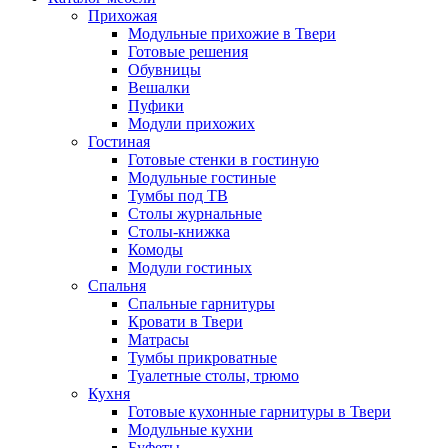
Прихожая
Модульные прихожие в Твери
Готовые решения
Обувницы
Вешалки
Пуфики
Модули прихожих
Гостиная
Готовые стенки в гостиную
Модульные гостиные
Тумбы под ТВ
Столы журнальные
Столы-книжка
Комоды
Модули гостиных
Спальня
Спальные гарнитуры
Кровати в Твери
Матрасы
Тумбы прикроватные
Туалетные столы, трюмо
Кухня
Готовые кухонные гарнитуры в Твери
Модульные кухни
Буфеты