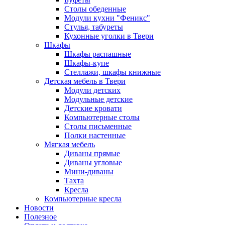
Столы обеденные
Модули кухни "Феникс"
Стулья, табуреты
Кухонные уголки в Твери
Шкафы
Шкафы распашные
Шкафы-купе
Стеллажи, шкафы книжные
Детская мебель в Твери
Модули детских
Модульные детские
Детские кровати
Компьютерные столы
Столы письменные
Полки настенные
Мягкая мебель
Диваны прямые
Диваны угловые
Мини-диваны
Тахта
Кресла
Компьютерные кресла
Новости
Полезное