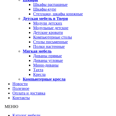
Шкафы распашные
Шкафы-купе
Стеллажи, шкафы книжные
Детская мебель в Твери
Модули детских
Модульные детские
Детские кровати
Компьютерные столы
Столы письменные
Полки настенные
Мягкая мебель
Диваны прямые
Диваны угловые
Мини-диваны
Тахта
Кресла
Компьютерные кресла
Новости
Полезное
Оплата и доставка
Контакты
МЕНЮ
Каталог мебели