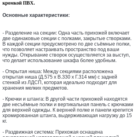
кромкой ПВХ.
Основные характеристики:
- Разделение на секции: Одна часть прихожей включает
две одинаковые секции с полками, закрытые створками.
В каждой секции предусмотрено по две съёмные полки,
что позволяет настраивать пространство под ваши
нужды. Открывание створок осуществляется за выступ,
что делает использование шкафа более удобным.
- Открытая ниша: Между секциями расположена
открытая ниша (Д.575 х В.330 х Г.314 мм) с задней
стенкой из ЛДСП, которая идеально подходит для
хранения мелких предметов.
- Крючки и штанга: В другой части прихожей находятся
две несъёмные полки и вертикальная панель с крючками
для верхней одежды. К верхней полке и панели крепится
хромированная штанга, выдерживающая нагрузку до 15
кг.
- Раздвижная система: Прихожая оснащена