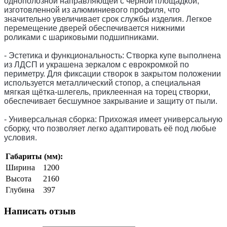
однополозной направляющей с черной площадкой,
изготовленной из алюминиевого профиля, что
значительно увеличивает срок службы изделия. Легкое
перемещение дверей обеспечивается нижними
роликами с шариковыми подшипниками.
- Эстетика и функциональность: Створка купе выполнена
из ЛДСП и украшена зеркалом с еврокромкой по
периметру. Для фиксации створок в закрытом положении
используется металлический стопор, а специальная
мягкая щётка-шлегель, приклеенная на торец створки,
обеспечивает бесшумное закрывание и защиту от пыли.
- Универсальная сборка: Прихожая имеет универсальную
сборку, что позволяет легко адаптировать её под любые
условия.
Габариты (мм):
Ширина
1200
Высота
2160
Глубина
397
Написать отзыв