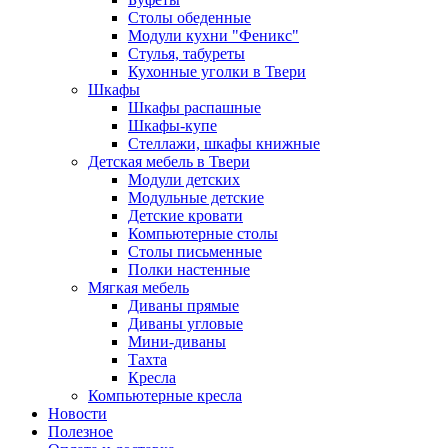
Столы обеденные
Модули кухни "Феникс"
Стулья, табуреты
Кухонные уголки в Твери
Шкафы
Шкафы распашные
Шкафы-купе
Стеллажи, шкафы книжные
Детская мебель в Твери
Модули детских
Модульные детские
Детские кровати
Компьютерные столы
Столы письменные
Полки настенные
Мягкая мебель
Диваны прямые
Диваны угловые
Мини-диваны
Тахта
Кресла
Компьютерные кресла
Новости
Полезное