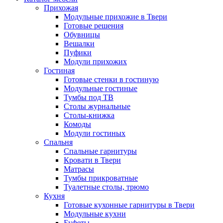
Прихожая
Модульные прихожие в Твери
Готовые решения
Обувницы
Вешалки
Пуфики
Модули прихожих
Гостиная
Готовые стенки в гостиную
Модульные гостиные
Тумбы под ТВ
Столы журнальные
Столы-книжка
Комоды
Модули гостиных
Спальня
Спальные гарнитуры
Кровати в Твери
Матрасы
Тумбы прикроватные
Туалетные столы, трюмо
Кухня
Готовые кухонные гарнитуры в Твери
Модульные кухни
Буфеты