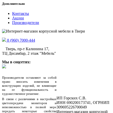
Дополнительно
Контакты
Акции
Производители
8 (960) 7000-444
Тверь, пр-т Калинина 17,
ТЦ Дисамбар, 2 этаж "Мебель"
Мы в соцсетях:
Производители оставляют за собой
право вносить изменения в
конструкцию изделий, не влияющие
на ее функциональность и
художественное решение.
ИП Горских С.В.
В связи с различиями в настройках
ИНН 690200173741, ОГРНИП
цветопередачи мониторов и
309695226700049
невозможностью в полной мере
передать некоторые свойства
Интернет-магазин корпусной