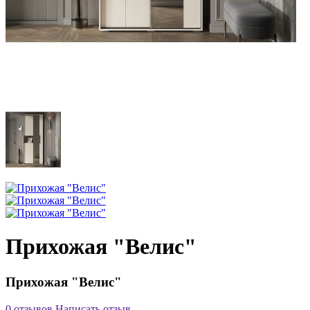
Прихожая "Велис"
Прихожая "Велис"
0 отзывов
Написать отзыв