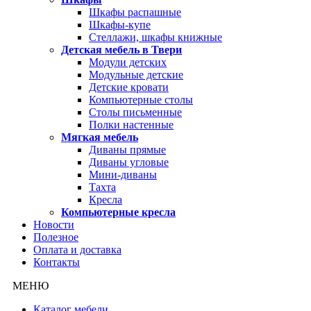
Шкафы распашные
Шкафы-купе
Стеллажи, шкафы книжные
Детская мебель в Твери
Модули детских
Модульные детские
Детские кровати
Компьютерные столы
Столы письменные
Полки настенные
Мягкая мебель
Диваны прямые
Диваны угловые
Мини-диваны
Тахта
Кресла
Компьютерные кресла
Новости
Полезное
Оплата и доставка
Контакты
МЕНЮ
Каталог мебели