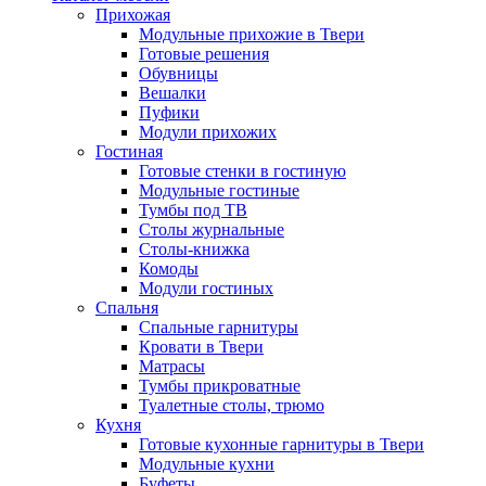
Прихожая
Модульные прихожие в Твери
Готовые решения
Обувницы
Вешалки
Пуфики
Модули прихожих
Гостиная
Готовые стенки в гостиную
Модульные гостиные
Тумбы под ТВ
Столы журнальные
Столы-книжка
Комоды
Модули гостиных
Спальня
Спальные гарнитуры
Кровати в Твери
Матрасы
Тумбы прикроватные
Туалетные столы, трюмо
Кухня
Готовые кухонные гарнитуры в Твери
Модульные кухни
Буфеты