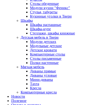
Столы обеденные
Модули кухни "Феникс"
Стулья, табуреты
Кухонные уголки в Твери
Шкафы
Шкафы распашные
Шкафы-купе
Стеллажи, шкафы книжные
Детская мебель в Твери
Модули детских
Модульные детские
Детские кровати
Компьютерные столы
Столы письменные
Полки настенные
Мягкая мебель
Диваны прямые
Диваны угловые
Мини-диваны
Тахта
Кресла
Компьютерные кресла
Новости
Полезное
Оплата и доставка