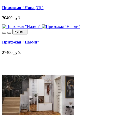
Прихожая "Лира (Л)"
30400 руб.
Купить
Прихожая "Наоми"
27400 руб.