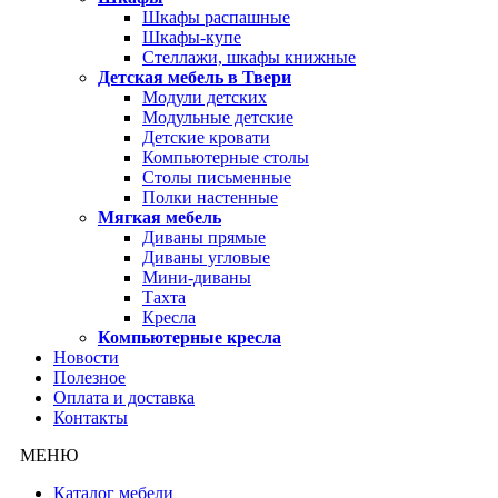
Шкафы распашные
Шкафы-купе
Стеллажи, шкафы книжные
Детская мебель в Твери
Модули детских
Модульные детские
Детские кровати
Компьютерные столы
Столы письменные
Полки настенные
Мягкая мебель
Диваны прямые
Диваны угловые
Мини-диваны
Тахта
Кресла
Компьютерные кресла
Новости
Полезное
Оплата и доставка
Контакты
МЕНЮ
Каталог мебели