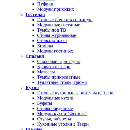
Пуфики
Модули прихожих
Гостиная
Готовые стенки в гостиную
Модульные гостиные
Тумбы под ТВ
Столы журнальные
Столы-книжка
Комоды
Модули гостиных
Спальня
Спальные гарнитуры
Кровати в Твери
Матрасы
Тумбы прикроватные
Туалетные столы, трюмо
Кухня
Готовые кухонные гарнитуры в Твери
Модульные кухни
Буфеты
Столы обеденные
Модули кухни "Феникс"
Стулья, табуреты
Кухонные уголки в Твери
Шкафы