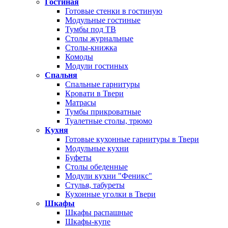
Гостиная
Готовые стенки в гостиную
Модульные гостиные
Тумбы под ТВ
Столы журнальные
Столы-книжка
Комоды
Модули гостиных
Спальня
Спальные гарнитуры
Кровати в Твери
Матрасы
Тумбы прикроватные
Туалетные столы, трюмо
Кухня
Готовые кухонные гарнитуры в Твери
Модульные кухни
Буфеты
Столы обеденные
Модули кухни "Феникс"
Стулья, табуреты
Кухонные уголки в Твери
Шкафы
Шкафы распашные
Шкафы-купе