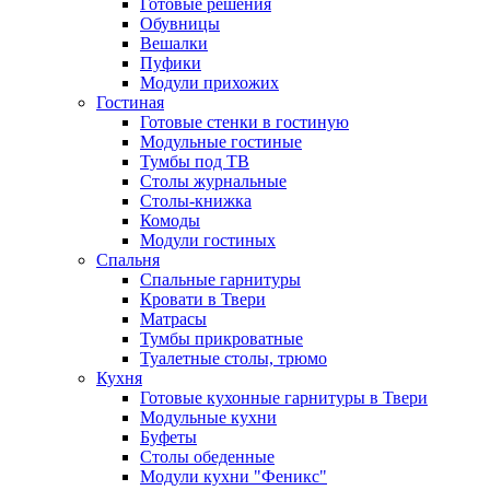
Готовые решения
Обувницы
Вешалки
Пуфики
Модули прихожих
Гостиная
Готовые стенки в гостиную
Модульные гостиные
Тумбы под ТВ
Столы журнальные
Столы-книжка
Комоды
Модули гостиных
Спальня
Спальные гарнитуры
Кровати в Твери
Матрасы
Тумбы прикроватные
Туалетные столы, трюмо
Кухня
Готовые кухонные гарнитуры в Твери
Модульные кухни
Буфеты
Столы обеденные
Модули кухни "Феникс"