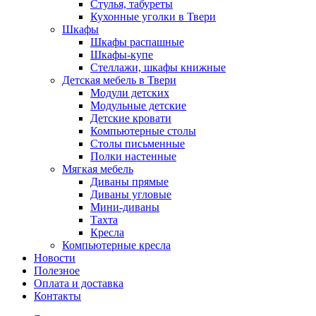
Стулья, табуреты
Кухонные уголки в Твери
Шкафы
Шкафы распашные
Шкафы-купе
Стеллажи, шкафы книжные
Детская мебель в Твери
Модули детских
Модульные детские
Детские кровати
Компьютерные столы
Столы письменные
Полки настенные
Мягкая мебель
Диваны прямые
Диваны угловые
Мини-диваны
Тахта
Кресла
Компьютерные кресла
Новости
Полезное
Оплата и доставка
Контакты