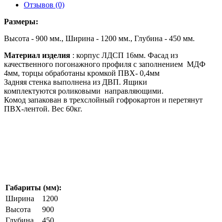
Отзывов (0)
Размеры:
Высота - 900 мм., Ширина - 1200 мм., Глубина - 450 мм.
Материал изделия
: корпус ЛДСП 16мм. Фасад из
качественного погонажного профиля с заполнением МДФ
4мм, торцы обработаны кромкой ПВХ- 0,4мм
Задняя стенка выполнена из ДВП. Ящики
комплектуются роликовыми направляющими.
Комод запакован в трехслойный гофрокартон и перетянут
ПВХ-лентой. Вес 60кг.
Габариты (мм):
Ширина
1200
Высота
900
Глубина
450