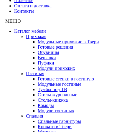
Полезное
Оплата и доставка
Контакты
МЕНЮ
Каталог мебели
Прихожая
Модульные прихожие в Твери
Готовые решения
Обувницы
Вешалки
Пуфики
Модули прихожих
Гостиная
Готовые стенки в гостиную
Модульные гостиные
Тумбы под ТВ
Столы журнальные
Столы-книжка
Комоды
Модули гостиных
Спальня
Спальные гарнитуры
Кровати в Твери
Матрасы