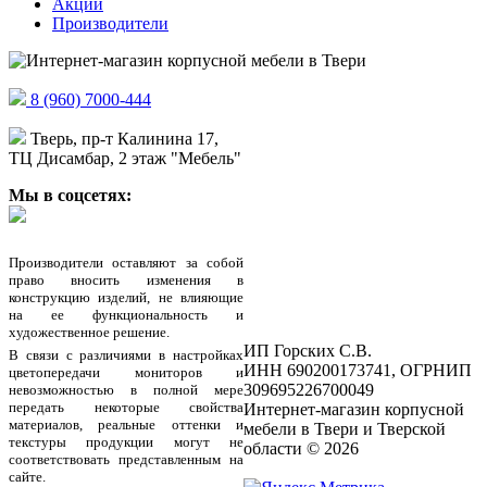
Акции
Производители
8 (960) 7000-444
Тверь, пр-т Калинина 17,
ТЦ Дисамбар, 2 этаж "Мебель"
Мы в соцсетях:
Производители оставляют за собой
право вносить изменения в
конструкцию изделий, не влияющие
на ее функциональность и
художественное решение.
ИП Горских С.В.
В связи с различиями в настройках
ИНН 690200173741, ОГРНИП
цветопередачи мониторов и
309695226700049
невозможностью в полной мере
передать некоторые свойства
Интернет-магазин корпусной
материалов, реальные оттенки и
мебели в Твери и Тверской
текстуры продукции могут не
области © 2026
соответствовать представленным на
сайте.