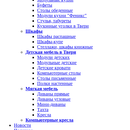
Буфеты
Столы обеденные
Модули кухни "Феникс"
Стулья, табуреты
Кухонные уголки в Твери
Шкафы
Шкафы распашные
Шкафы-купе
Стеллажи, шкафы книжные
Детская мебель в Твери
Модули детских
Модульные детские
Детские кровати
Компьютерные столы
Столы письменные
Полки настенные
Мягкая мебель
Диваны прямые
Диваны угловые
Мини-диваны
Тахта
Кресла
Компьютерные кресла
Новости