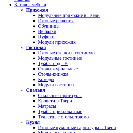
Каталог мебели
Прихожая
Модульные прихожие в Твери
Готовые решения
Обувницы
Вешалки
Пуфики
Модули прихожих
Гостиная
Готовые стенки в гостиную
Модульные гостиные
Тумбы под ТВ
Столы журнальные
Столы-книжка
Комоды
Модули гостиных
Спальня
Спальные гарнитуры
Кровати в Твери
Матрасы
Тумбы прикроватные
Туалетные столы, трюмо
Кухня
Готовые кухонные гарнитуры в Твери
Модульные кухни