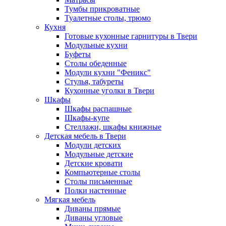
Тумбы прикроватные
Туалетные столы, трюмо
Кухня
Готовые кухонные гарнитуры в Твери
Модульные кухни
Буфеты
Столы обеденные
Модули кухни "Феникс"
Стулья, табуреты
Кухонные уголки в Твери
Шкафы
Шкафы распашные
Шкафы-купе
Стеллажи, шкафы книжные
Детская мебель в Твери
Модули детских
Модульные детские
Детские кровати
Компьютерные столы
Столы письменные
Полки настенные
Мягкая мебель
Диваны прямые
Диваны угловые