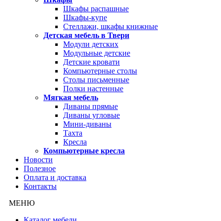
Шкафы распашные
Шкафы-купе
Стеллажи, шкафы книжные
Детская мебель в Твери
Модули детских
Модульные детские
Детские кровати
Компьютерные столы
Столы письменные
Полки настенные
Мягкая мебель
Диваны прямые
Диваны угловые
Мини-диваны
Тахта
Кресла
Компьютерные кресла
Новости
Полезное
Оплата и доставка
Контакты
МЕНЮ
Каталог мебели