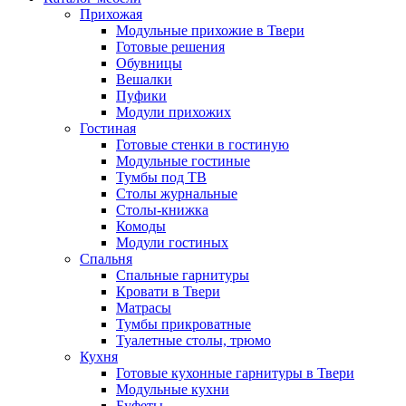
Прихожая
Модульные прихожие в Твери
Готовые решения
Обувницы
Вешалки
Пуфики
Модули прихожих
Гостиная
Готовые стенки в гостиную
Модульные гостиные
Тумбы под ТВ
Столы журнальные
Столы-книжка
Комоды
Модули гостиных
Спальня
Спальные гарнитуры
Кровати в Твери
Матрасы
Тумбы прикроватные
Туалетные столы, трюмо
Кухня
Готовые кухонные гарнитуры в Твери
Модульные кухни
Буфеты