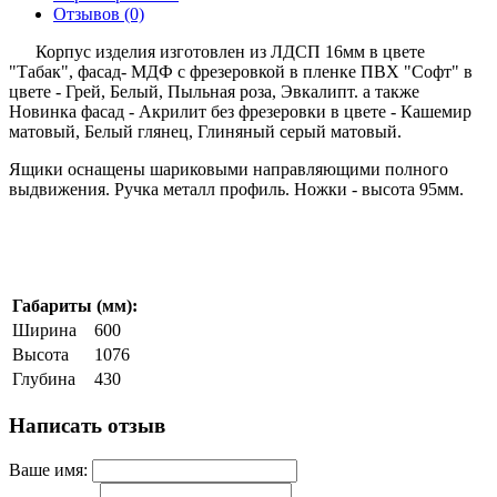
Отзывов (0)
Корпус изделия изготовлен из ЛДСП 16мм в цвете
"Табак", фасад- МДФ с фрезеровкой в пленке ПВХ "Софт" в
цвете - Грей, Белый, Пыльная роза, Эвкалипт. а также
Новинка фасад - Акрилит без фрезеровки в цвете - Кашемир
матовый, Белый глянец, Глиняный серый матовый.
Ящики оснащены шариковыми направляющими полного
выдвижения. Ручка металл профиль. Ножки - высота 95мм.
Габариты (мм):
Ширина
600
Высота
1076
Глубина
430
Написать отзыв
Ваше имя: