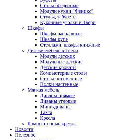
Столы обеденные
Модули кухни "Феникс"
Стулья, табуреты
Кухонные уголки в Твери
Шкафы
Шкафы распашные
Шкафы-купе
Стеллажи, шкафы книжные
Детская мебель в Твери
Модули детских
Модульные детские
Детские кровати
Компьютерные столы
Столы письменные
Полки настенные
Мягкая мебель
Диваны прямые
Диваны угловые
Мини-диваны
Тахта
Кресла
Компьютерные кресла
Новости
Полезное