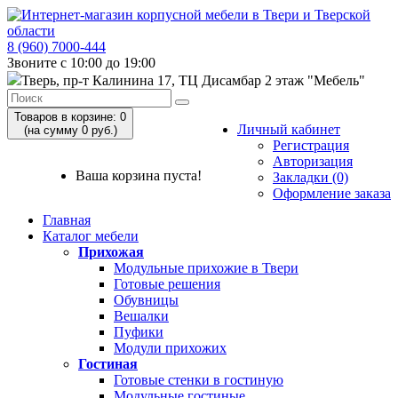
8 (960) 7000-444
Звоните с 10:00 до 19:00
Тверь, пр-т Калинина 17, ТЦ Дисамбар 2 этаж "Мебель"
Товаров в корзине: 0
Личный кабинет
(на сумму 0 руб.)
Регистрация
Авторизация
Ваша корзина пуста!
Закладки (0)
Оформление заказа
Главная
Каталог мебели
Прихожая
Модульные прихожие в Твери
Готовые решения
Обувницы
Вешалки
Пуфики
Модули прихожих
Гостиная
Готовые стенки в гостиную
Модульные гостиные