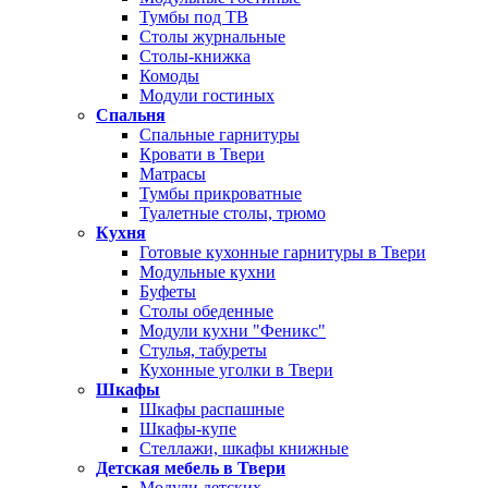
Тумбы под ТВ
Столы журнальные
Столы-книжка
Комоды
Модули гостиных
Спальня
Спальные гарнитуры
Кровати в Твери
Матрасы
Тумбы прикроватные
Туалетные столы, трюмо
Кухня
Готовые кухонные гарнитуры в Твери
Модульные кухни
Буфеты
Столы обеденные
Модули кухни "Феникс"
Стулья, табуреты
Кухонные уголки в Твери
Шкафы
Шкафы распашные
Шкафы-купе
Стеллажи, шкафы книжные
Детская мебель в Твери
Модули детских