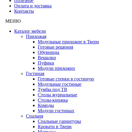
Полезное
Оплата и доставка
Контакты
МЕНЮ
Каталог мебели
Прихожая
Модульные прихожие в Твери
Готовые решения
Обувницы
Вешалки
Пуфики
Модули прихожих
Гостиная
Готовые стенки в гостиную
Модульные гостиные
Тумбы под ТВ
Столы журнальные
Столы-книжка
Комоды
Модули гостиных
Спальня
Спальные гарнитуры
Кровати в Твери
Матрасы