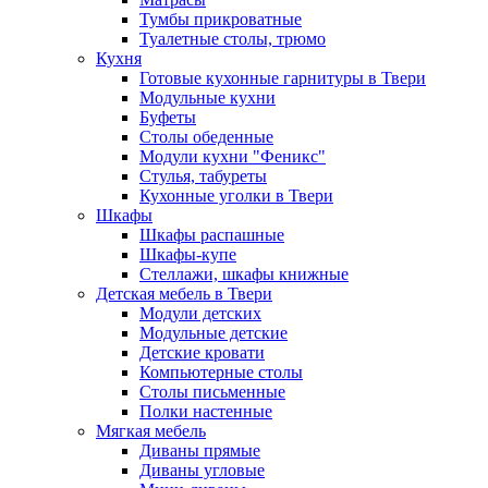
Тумбы прикроватные
Туалетные столы, трюмо
Кухня
Готовые кухонные гарнитуры в Твери
Модульные кухни
Буфеты
Столы обеденные
Модули кухни "Феникс"
Стулья, табуреты
Кухонные уголки в Твери
Шкафы
Шкафы распашные
Шкафы-купе
Стеллажи, шкафы книжные
Детская мебель в Твери
Модули детских
Модульные детские
Детские кровати
Компьютерные столы
Столы письменные
Полки настенные
Мягкая мебель
Диваны прямые
Диваны угловые