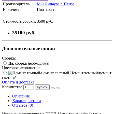
Производитель:
МФ Линаура г. Пенза
Наличие:
Под заказ
Стоимость сборки:
3500 руб.
35100 руб.
Дополнительные опции
Сборка:
Да, сборка необходима!
Цветовое исполнение:
Цемент темный/цемент
светлый
Оплата и доставка
Количество
Купить
Описание
Характеристики
Отзывов (0)
Изделие изготовлено из ЛДСП 16мм, торцы обработаны