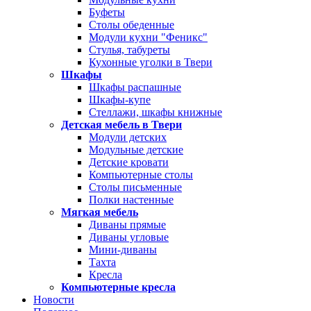
Буфеты
Столы обеденные
Модули кухни "Феникс"
Стулья, табуреты
Кухонные уголки в Твери
Шкафы
Шкафы распашные
Шкафы-купе
Стеллажи, шкафы книжные
Детская мебель в Твери
Модули детских
Модульные детские
Детские кровати
Компьютерные столы
Столы письменные
Полки настенные
Мягкая мебель
Диваны прямые
Диваны угловые
Мини-диваны
Тахта
Кресла
Компьютерные кресла
Новости