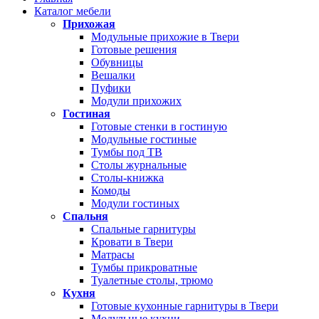
Каталог мебели
Прихожая
Модульные прихожие в Твери
Готовые решения
Обувницы
Вешалки
Пуфики
Модули прихожих
Гостиная
Готовые стенки в гостиную
Модульные гостиные
Тумбы под ТВ
Столы журнальные
Столы-книжка
Комоды
Модули гостиных
Спальня
Спальные гарнитуры
Кровати в Твери
Матрасы
Тумбы прикроватные
Туалетные столы, трюмо
Кухня
Готовые кухонные гарнитуры в Твери
Модульные кухни